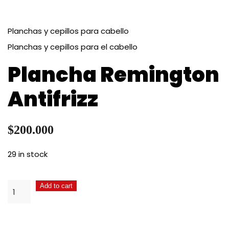
Planchas y cepillos para cabello
Planchas y cepillos para el cabello
Plancha Remington
Antifrizz
$
200.000
29 in stock
Plancha
Add to cart
Remington
Antifrizz
quantity