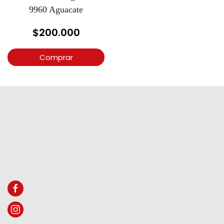
9960 Aguacate
$
200.000
Comprar