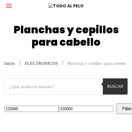
Planchas y cepillos
para cabello
Inicio
ELECTRONICOS
Planchas y cepillos para cabello
Búsqueda
de
BUSCAR
productos
Filter